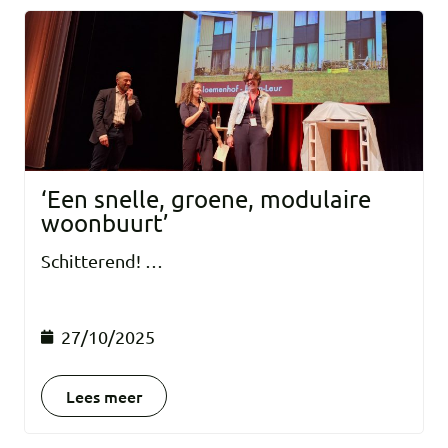
‘Een snelle, groene, modulaire
woonbuurt’
Schitterend! …
27/10/2025
Lees meer