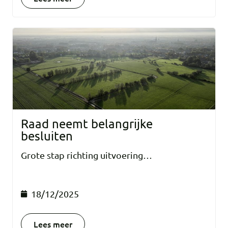
Raad neemt belangrijke
besluiten
Grote stap richting uitvoering…
18/12/2025
Lees meer