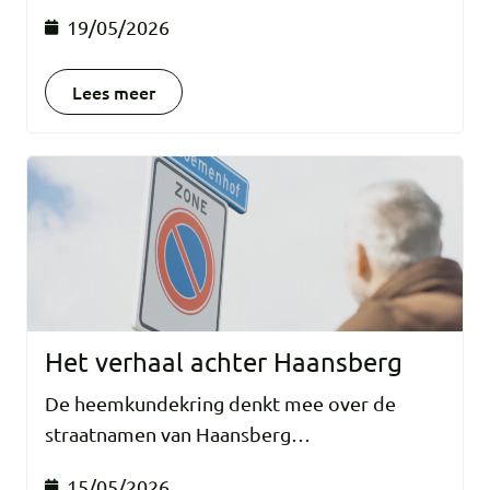
19/05/2026
Lees meer
Het verhaal achter Haansberg
De heemkundekring denkt mee over de
straatnamen van Haansberg…
15/05/2026