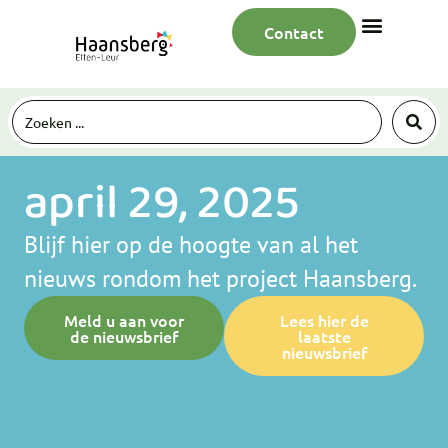
Contact
april 29, 2025
Blijf hier op de hoogte van al het
nieuws rondom het project Haansberg.
Meld u aan voor
Lees hier de
de nieuwsbrief
laatste
nieuwsbrief