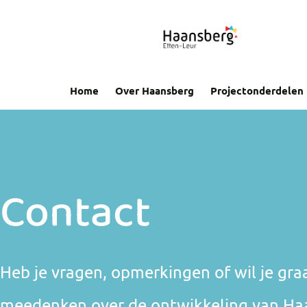
Home
Over Haansberg
Projectonderdelen
Contact
Heb je vragen, opmerkingen of wil je gr
meedenken over de ontwikkeling van H