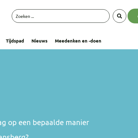
Tijdspad
Nieuws
Meedenken en -doen
aag op een bepaalde manier
aansberg?