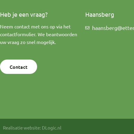
Heb je een vraag?
Haansberg
Neem contact met ons op via het
haansberg@etten-
contactformulier. We beantwoorden
uw vraag zo snel mogelijk.
Contact
Realisatie website: DLogic.nl