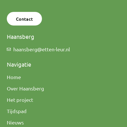
Contact
Haansberg
haansberg@etten-leur.nl
Navigatie
Home
Over Haansberg
Het project
Tijdspad
Nieuws