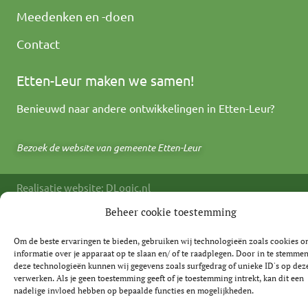
Meedenken en -doen
Contact
Etten-Leur maken we samen!
Benieuwd naar andere ontwikkelingen in Etten-Leur?
Bezoek de website van gemeente Etten-Leur
Realisatie website: DLogic.nl
Privacy Verklaring
Algemene Voorwaarden
Disclaimer
Beheer cookie toestemming
Om de beste ervaringen te bieden, gebruiken wij technologieën zoals cookies 
informatie over je apparaat op te slaan en/ of te raadplegen. Door in te stemme
deze technologieën kunnen wij gegevens zoals surfgedrag of unieke ID's op deze
verwerken. Als je geen toestemming geeft of je toestemming intrekt, kan dit een
nadelige invloed hebben op bepaalde functies en mogelijkheden.