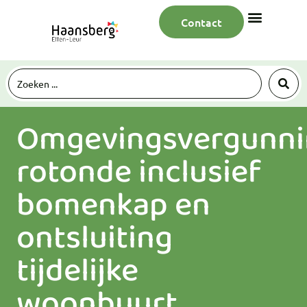
Contact
Omgevingsvergunni
rotonde inclusief
bomenkap en
ontsluiting
tijdelijke
woonbuurt