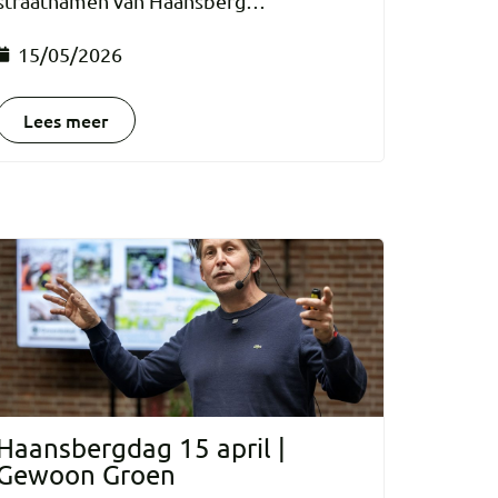
straatnamen van Haansberg…
15/05/2026
Lees meer
Haansbergdag 15 april |
Gewoon Groen