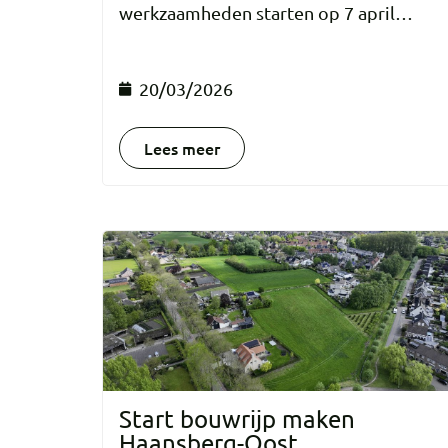
werkzaamheden starten op 7 april…
20/03/2026
Lees meer
Start bouwrijp maken
Haansberg-Oost