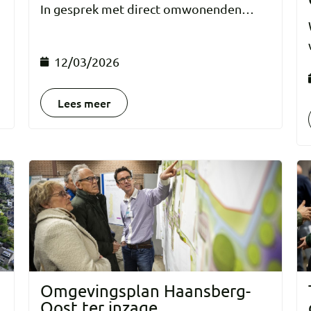
In gesprek met direct omwonenden…
12/03/2026
Lees meer
Omgevingsplan Haansberg-
Oost ter inzage