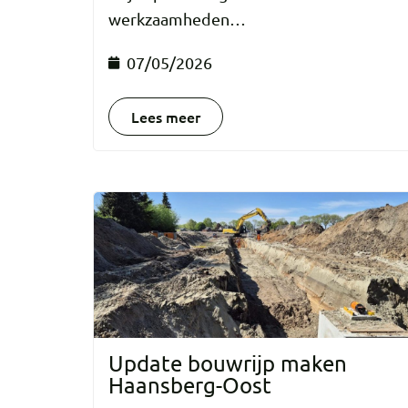
werkzaamheden…
07/05/2026
Lees meer
Update bouwrijp maken
Haansberg-Oost