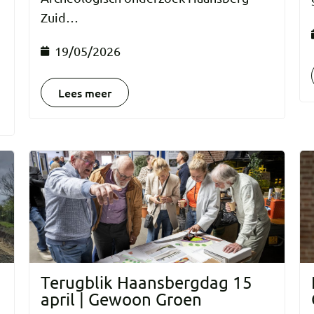
Zuid…
19/05/2026
Lees meer
Terugblik Haansbergdag 15
april | Gewoon Groen