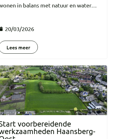
wonen in balans met natuur en water…
20/03/2026
Lees meer
Start voorbereidende
werkzaamheden Haansberg-
Oost