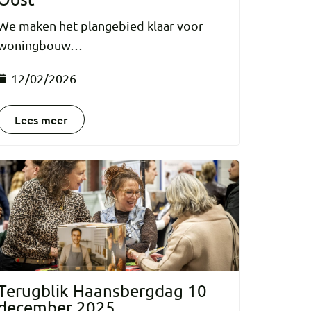
We maken het plangebied klaar voor
woningbouw…
12/02/2026
Lees meer
Terugblik Haansbergdag 10
december 2025