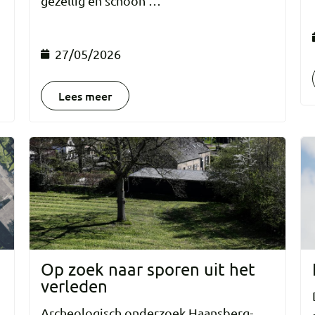
gezellig en schoon …
27/05/2026
Lees meer
Op zoek naar sporen uit het
verleden
Archeologisch onderzoek Haansberg-