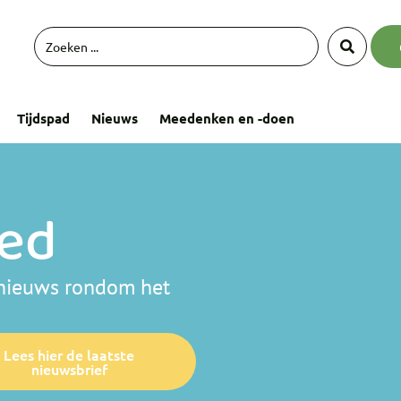
Tijdspad
Nieuws
Meedenken en -doen
zed
t nieuws rondom het
Lees hier de laatste
nieuwsbrief