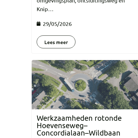
omgevingsplan, ontsluitingsweg en
Knip…
29/05/2026
Lees meer
Werkzaamheden rotonde
Hoevenseweg–
Concordialaan–Wildbaan