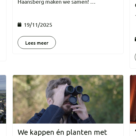
Haansberg maken we samen! …
19/11/2025
Lees meer
We kappen én planten met